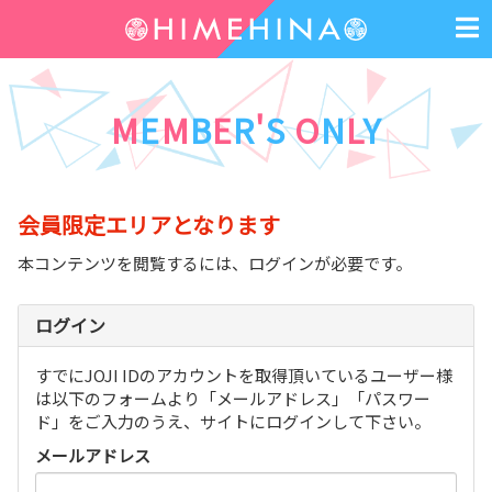
M
E
M
B
E
R
'
S
O
N
L
Y
会員限定エリアとなります
本コンテンツを閲覧するには、ログインが必要です。
ログイン
すでにJOJI IDのアカウントを取得頂いているユーザー様
は以下のフォームより「メールアドレス」「パスワー
ド」をご入力のうえ、サイトにログインして下さい。
メールアドレス